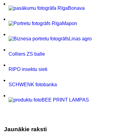
Bonava
Mapon
Linas agro
Colliers ZS balle
RIPO insektu sieti
SCHWENK fotobanka
BEE PRINT LAMPAS
Jaunākie raksti