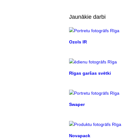
Jaunākie darbi
Ozols IR
Rīgas garšas svētki
Swaper
Novapack