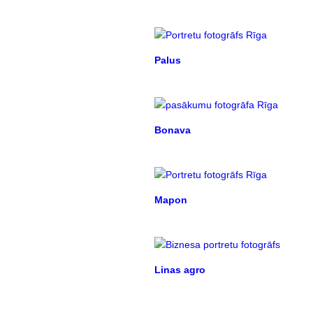
Palus
Bonava
Mapon
Linas agro