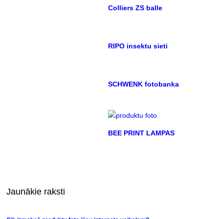
Colliers ZS balle
RIPO insektu sieti
SCHWENK fotobanka
BEE PRINT LAMPAS
Jaunākie raksti