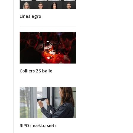
Linas agro
Colliers ZS balle
RIPO insektu sieti