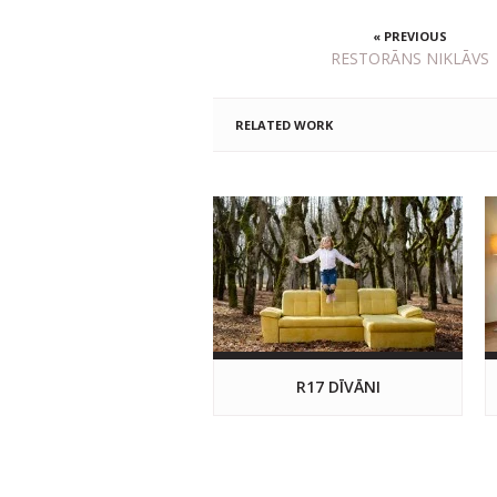
« PREVIOUS
RESTORĀNS NIKLĀVS
RELATED WORK
R17 DĪVĀNI