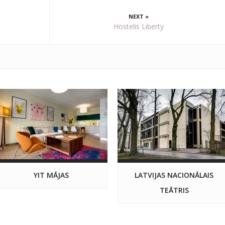
NEXT »
Hostelis Liberty
YIT MĀJAS
LATVIJAS NACIONĀLAIS
TEĀTRIS