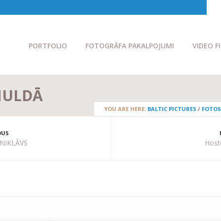
PORTFOLIO
FOTOGRĀFA PAKALPOJUMI
VIDEO F
MULDĀ
YOU ARE HERE:
BALTIC PICTURES
/
FOTOS
OUS
NIKLĀVS
Hoste