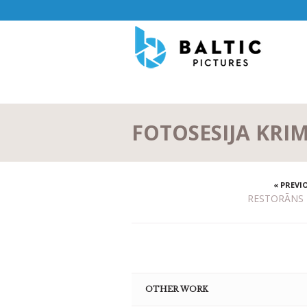
FOTOSESIJA KRI
« PREVI
RESTORĀNS 
OTHER WORK