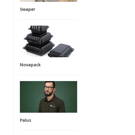
Swaper
Novapack
Palus