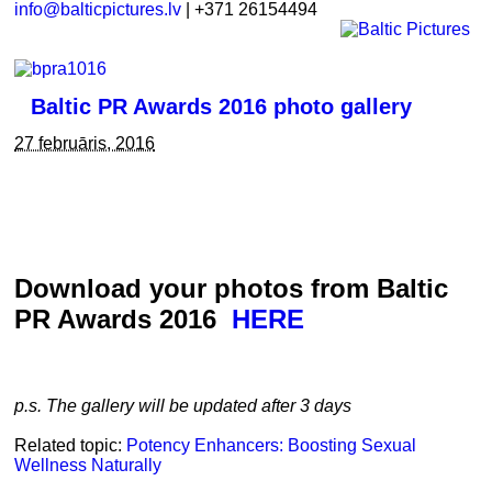
info@balticpictures.lv
| +371 26154494
Baltic PR Awards 2016 photo gallery
27 februāris, 2016
Download your photos from Baltic
PR Awards 2016
HERE
p.s. The gallery will be updated after 3 days
Related topic:
Potency Enhancers: Boosting Sexual
Wellness Naturally