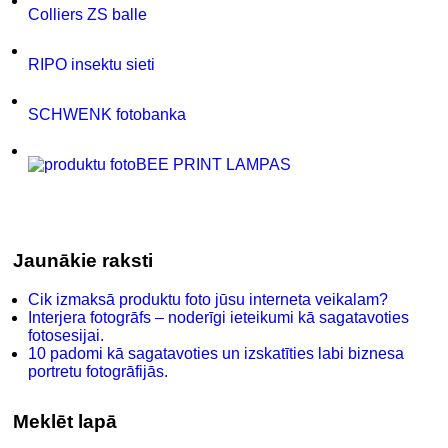
Colliers ZS balle
RIPO insektu sieti
SCHWENK fotobanka
BEE PRINT LAMPAS
Jaunākie raksti
Cik izmaksā produktu foto jūsu interneta veikalam?
Interjera fotogrāfs – noderīgi ieteikumi kā sagatavoties
fotosesijai.
10 padomi kā sagatavoties un izskatīties labi biznesa
portretu fotogrāfijās.
Meklēt lapā